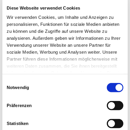
Diese Webseite verwendet Cookies
Dies könnte Sie auch
Wir verwenden Cookies, um Inhalte und Anzeigen zu
interessieren
personalisieren, Funktionen für soziale Medien anbieten
zu können und die Zugriffe auf unsere Website zu
analysieren. Außerdem geben wir Informationen zu Ihrer
Verwendung unserer Website an unsere Partner für
soziale Medien, Werbung und Analysen weiter. Unsere
Partner führen diese Informationen möglicherweise mit
weiteren Daten zusammen, die Sie ihnen bereitgestellt
haben oder die sie im Rahmen Ihrer Nutzung der Dienste
gesammelt haben.
Einwilligungsauswahl
Notwendig
Präferenzen
Statistiken