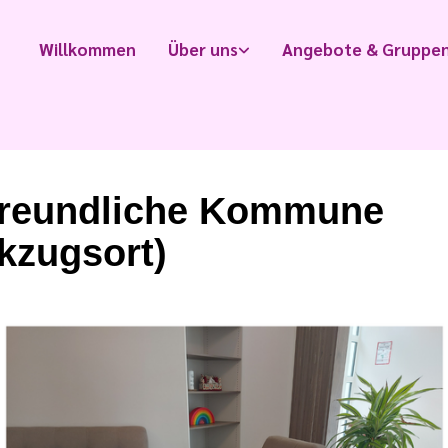
Willkommen
Über uns
Angebote & Gruppe
lfreundliche Kommune
kzugsort)