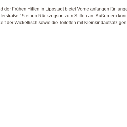
ed der Frühen Hilfen in Lippstadt bietet Vorne anfangen für jung
üderstraße 15 einen Rückzugsort zum Stillen an. Außerdem kön
Zeit der Wickeltisch sowie die Toiletten mit Kleinkindaufsatz gen