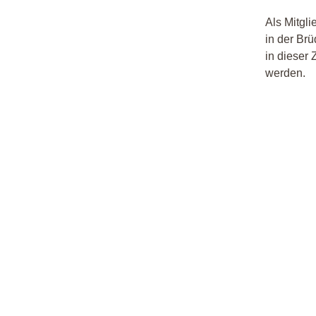
Als Mitgli
in der Br
in dieser 
werden.