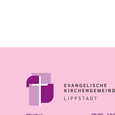
Montag
09:00 - 12: