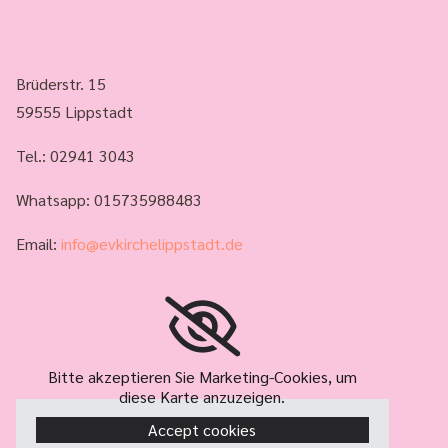
Brüderstr. 15
59555 Lippstadt
Tel.:
02941 3043
Whatsapp: 015735988483
Email:
info@evkirchelippstadt.de
Bitte akzeptieren Sie Marketing-Cookies, um
diese Karte anzuzeigen.
Accept cookies