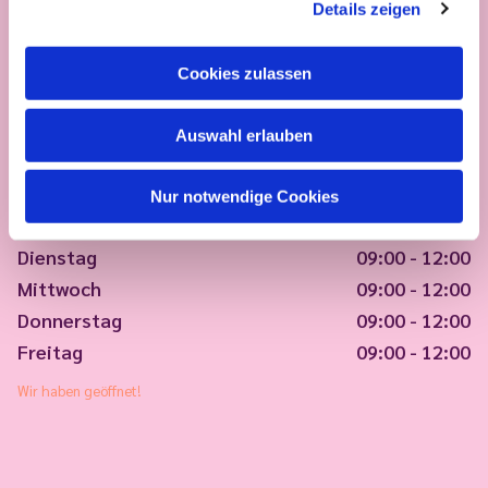
Details zeigen
Cookies zulassen
Auswahl erlauben
Nur notwendige Cookies
Montag
09:00 - 12:00
Dienstag
09:00 - 12:00
Mittwoch
09:00 - 12:00
Donnerstag
09:00 - 12:00
Freitag
09:00 - 12:00
Wir haben geöffnet!