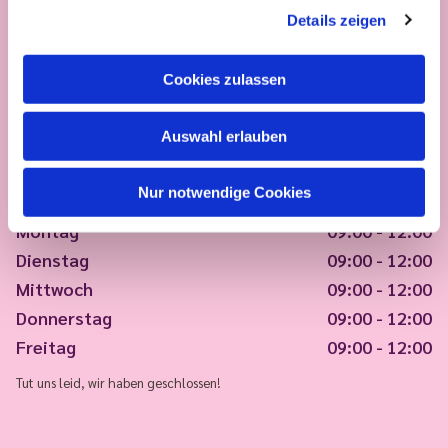
Details zeigen
Cookies zulassen
Auswahl erlauben
Nur notwendige Cookies
Montag
09:00 - 12:00
Dienstag
09:00 - 12:00
Mittwoch
09:00 - 12:00
Donnerstag
09:00 - 12:00
Freitag
09:00 - 12:00
Tut uns leid, wir haben geschlossen!