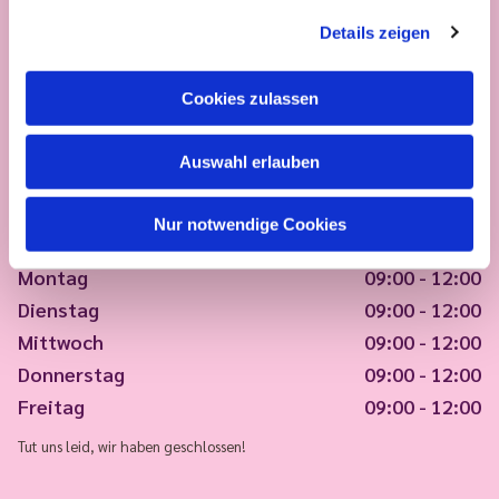
Details zeigen
Cookies zulassen
Auswahl erlauben
Nur notwendige Cookies
Montag
09:00 - 12:00
Dienstag
09:00 - 12:00
Mittwoch
09:00 - 12:00
Donnerstag
09:00 - 12:00
Freitag
09:00 - 12:00
Tut uns leid, wir haben geschlossen!