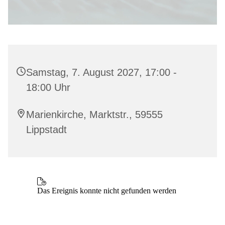
Samstag, 7. August 2027, 17:00 -
18:00 Uhr
Marienkirche, Marktstr., 59555
Lippstadt